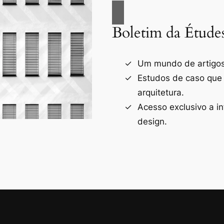
Boletim da Étude
Um mundo de artigos 
Estudos de caso que
arquitetura.
Acesso exclusivo a i
design.