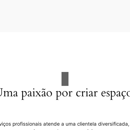
ma paixão por criar espaç
ços profissionais atende a uma clientela diversificada,