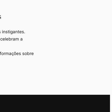
s
instigantes.
 celebram a
nformações sobre