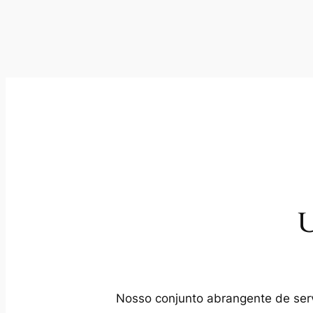
U
Nosso conjunto abrangente de servi