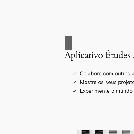
Aplicativo Études 
Colabore com outros a
Mostre os seus projet
Experimente o mundo d