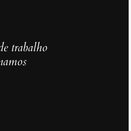
de trabalho
inamos