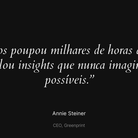
s poupou milhares de horas 
elou insights que nunca imag
possíveis.”
Annie Steiner
CEO, Greenprint